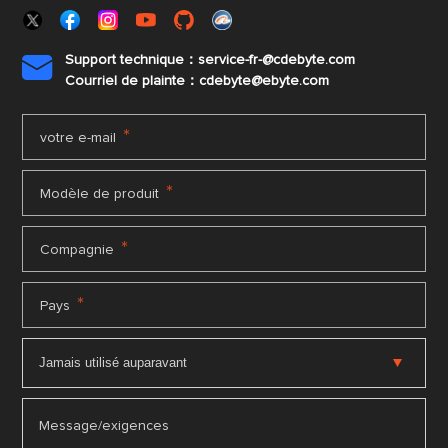
Support technique：service-fr-@cdebyte.com

Courriel de plainte：cdebyte
@ebyte.com
*
votre e-mail
*
Modèle de produit
*
Compagnie
*
Pays
Message/exigences