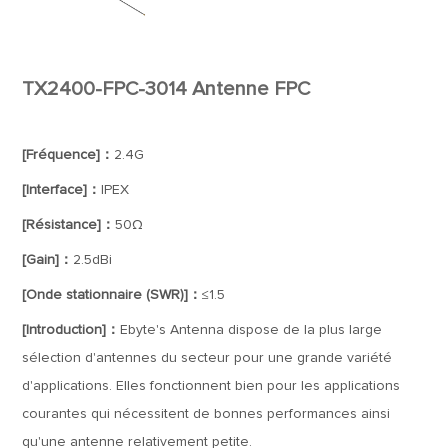
TX2400-FPC-3014 Antenne FPC
[Fréquence]：
2.4G
[Interface]：
IPEX
[Résistance]：
50Ω
[Gain]：
2.5dBi
[Onde stationnaire (SWR)]：
≤1.5
[Introduction]：
Ebyte's Antenna dispose de la plus large
sélection d'antennes du secteur pour une grande variété
d'applications. Elles fonctionnent bien pour les applications
courantes qui nécessitent de bonnes performances ainsi
qu'une antenne relativement petite.