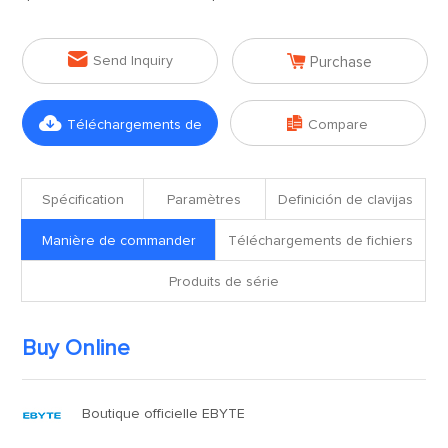


Send Inquiry
Purchase


Téléchargements de
Compare
fichiers
Spécification
Paramètres
Definición de clavijas
Manière de commander
Téléchargements de fichiers
Produits de série
Buy Online
Boutique officielle EBYTE