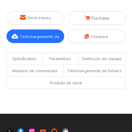


Send Inquiry
Purchase


Téléchargements de
Compare
fichiers
Spécification
Paramètres
Definición de clavijas
Manière de commander
Téléchargements de fichiers
Produits de série