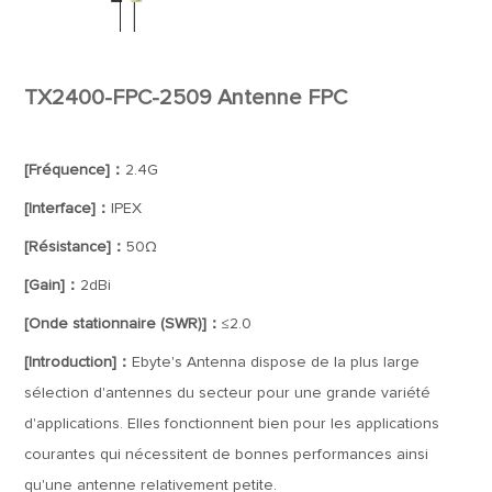
TX2400-FPC-2509 Antenne FPC
[Fréquence]：
2.4G
[Interface]：
IPEX
[Résistance]：
50Ω
[Gain]：
2dBi
[Onde stationnaire (SWR)]：
≤2.0
[Introduction]：
Ebyte's Antenna dispose de la plus large
sélection d'antennes du secteur pour une grande variété
d'applications. Elles fonctionnent bien pour les applications
courantes qui nécessitent de bonnes performances ainsi
qu'une antenne relativement petite.