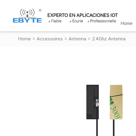
Home
Home
>
Accessoires
>
Antenna
>
2.4Ghz Antenna