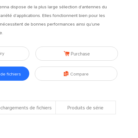
enna dispose de la plus large sélection d'antennes du
riété d'applications. Elles fonctionnent bien pour les
i nécessitent de bonnes performances ainsi qu'une
e.

iry
Purchase

e fichiers
Compare
chargements de fichiers
Produits de série