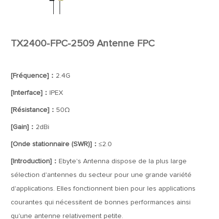
TX2400-FPC-2509 Antenne FPC
[Fréquence]：
2.4G
[Interface]：
IPEX
[Résistance]：
50Ω
[Gain]：
2dBi
[Onde stationnaire (SWR)]：
≤2.0
[Introduction]：
Ebyte's Antenna dispose de la plus large
sélection d'antennes du secteur pour une grande variété
d'applications. Elles fonctionnent bien pour les applications
courantes qui nécessitent de bonnes performances ainsi
qu'une antenne relativement petite.