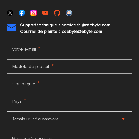
Support technique：service-fr-@cdebyte.com

Courriel de plainte：cdebyte
@ebyte.com
*
votre e-mail
*
Modèle de produit
*
Compagnie
*
Pays
Message/exigences