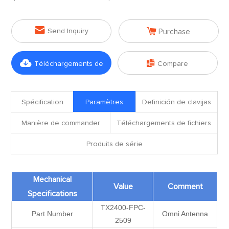


Send Inquiry
Purchase


Téléchargements de
Compare
fichiers
Spécification
Paramètres
Definición de clavijas
Manière de commander
Téléchargements de fichiers
Produits de série
Mechanical
Value
Comment
Specifications
TX2400-FPC-
Part Number
Omni Antenna
2509