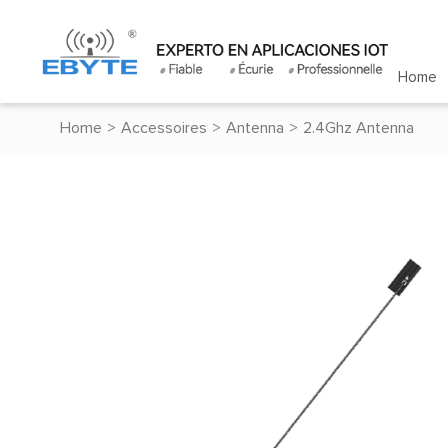
Home
Home
>
Accessoires
>
Antenna
>
2.4Ghz Antenna