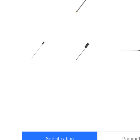
Spécification
Paramèt