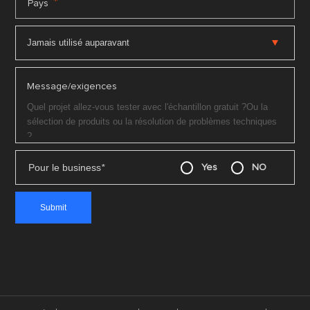
*
Pays
Message/exigences
Pour le business
*
Yes
NO