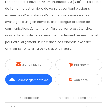
l'antenne est d'environ 55 cm, interface N-J (N mâle). La coque
de l'antenne est en fibre de verre et contient plusieurs
ensembles d'oscillateurs d'antenne, qui présentent les
avantages d'un gain élevé et d'une longue distance de
communication. L'antenne en fibre de verre est étanche,
résistante au soleil, coupe-vent et hautement hermétique, et
peut être largement utilisée dans des endroits avec des
environnements difficiles tels que la nature.


Send Inquiry
Purchase


Téléchargements de
Compare
fichiers
Spécification
Manière de commander