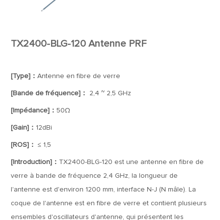
TX2400-BLG-120 Antenne PRF
[Type]：
Antenne en fibre de verre
[Bande de fréquence]：
2,4 ~ 2,5 GHz
[Impédance]：
50Ω
[Gain]：
12dBi
[ROS]：
≤ 1,5
[Introduction]：
TX2400-BLG-120 est une antenne en fibre de
verre à bande de fréquence 2,4 GHz, la longueur de
l'antenne est d'environ 1200 mm, interface N-J (N mâle). La
coque de l'antenne est en fibre de verre et contient plusieurs
ensembles d'oscillateurs d'antenne, qui présentent les