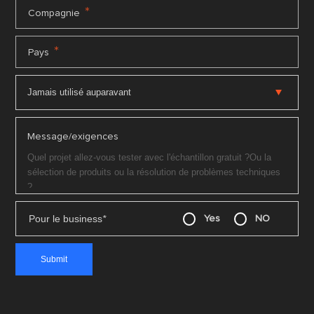
*
Compagnie
*
Pays
Message/exigences
Pour le business
*
Yes
NO