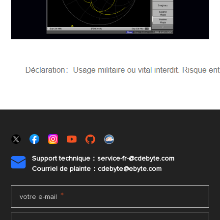
Support technique：service-fr-@cdebyte.com

Courriel de plainte：cdebyte
@ebyte.com
*
votre e-mail