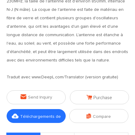
230MHz, la taille de l'antenne est d'environ 850mm, interface
N-J (N mâle). La coque de l'antenne est faite de matériau en
fibre de verre et contient plusieurs groupes d'oscillateurs
d'antenne, qui ont les avantages d'un gain élevé et d'une
longue distance de communication. L'antenne est étanche à
l'eau, au soleil, au vent, et possède une forte performance
d'étanchéité, et peut être largement utilisée dans des endroits
avec des environnements difficiles tels que la nature.
Traduit avec www.DeepL.com/Translator (version gratuite)


Send Inquiry
Purchase


Téléchargements de
Compare
fichiers