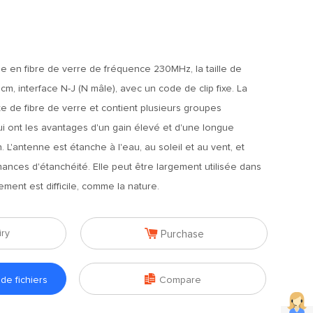
 en fibre de verre de fréquence 230MHz, la taille de
cm, interface N-J (N mâle), avec un code de clip fixe. La
te de fibre de verre et contient plusieurs groupes
qui ont les avantages d'un gain élevé et d'une longue
L'antenne est étanche à l'eau, au soleil et au vent, et
nces d'étanchéité. Elle peut être largement utilisée dans
ment est difficile, comme la nature.

iry
Purchase

e fichiers
Compare