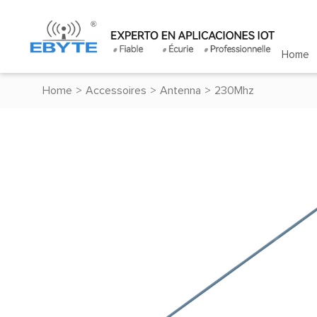
Home
Home
>
Accessoires
>
Antenna
>
230Mhz