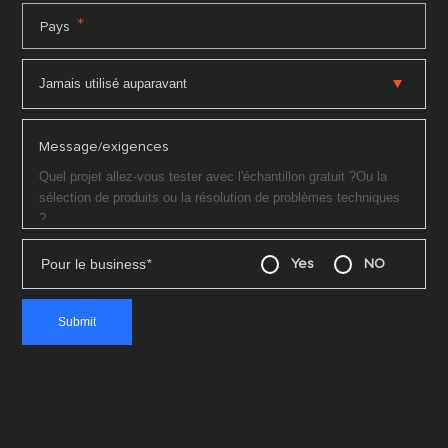
*
Pays
Message/exigences
Pour le business
*
Yes
NO