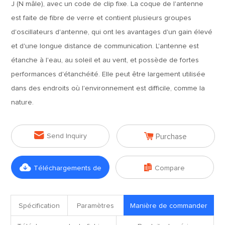
J (N mâle), avec un code de clip fixe. La coque de l'antenne
est faite de fibre de verre et contient plusieurs groupes
d'oscillateurs d'antenne, qui ont les avantages d'un gain élevé
et d'une longue distance de communication. L'antenne est
étanche à l'eau, au soleil et au vent, et possède de fortes
performances d'étanchéité. Elle peut être largement utilisée
dans des endroits où l'environnement est difficile, comme la
nature.


Send Inquiry
Purchase


Téléchargements de
Compare
fichiers
Spécification
Paramètres
Manière de commander