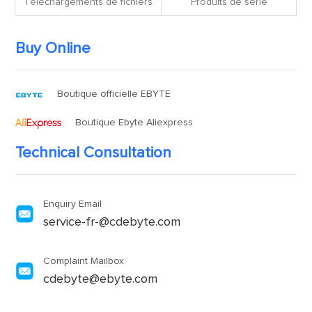
Téléchargements de fichiers
Produits de série
Buy Online
Boutique officielle EBYTE
Boutique Ebyte Aliexpress
Technical Consultation
Enquiry Email
service-fr-@cdebyte.com
Complaint Mailbox
cdebyte@ebyte.com