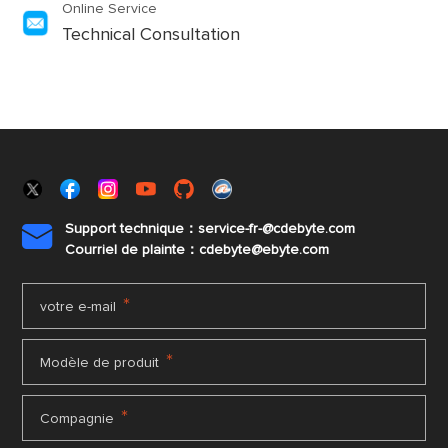
Online Service
Technical Consultation
Support technique：service-fr-@cdebyte.com

Courriel de plainte：cdebyte
@ebyte.com
*
votre e-mail
*
Modèle de produit
*
Compagnie