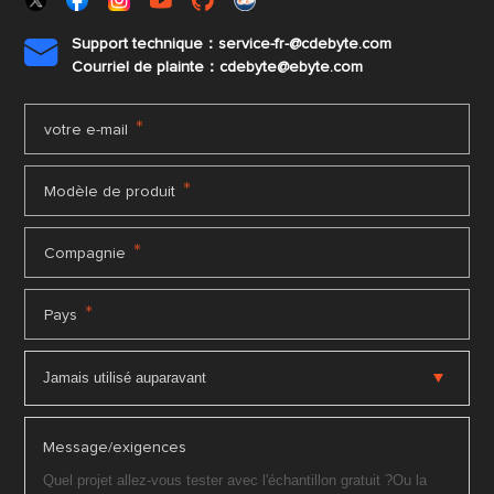
Support technique：service-fr-@cdebyte.com

Courriel de plainte：cdebyte
@ebyte.com
*
votre e-mail
*
Modèle de produit
*
Compagnie
*
Pays
Message/exigences