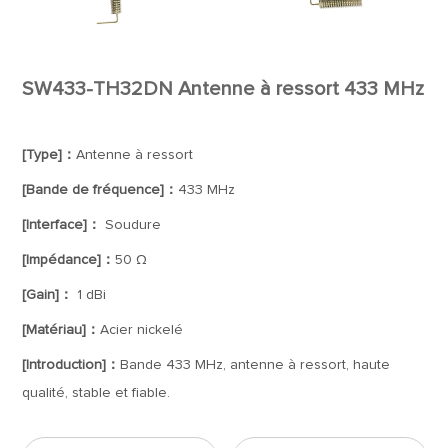
SW433-TH32DN Antenne à ressort 433 MHz
[Type]：
Antenne à ressort
[Bande de fréquence]：
433 MHz
[Interface]：
Soudure
[Impédance]：
50 Ω
[Gain]：
1 dBi
[Matériau]：
Acier nickelé
[Introduction]：
Bande 433 MHz, antenne à ressort, haute
qualité, stable et fiable.