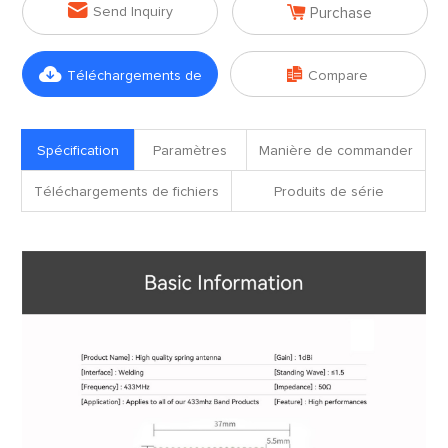


Send Inquiry
Purchase


Téléchargements de
Compare
fichiers
Spécification
Paramètres
Manière de commander
Téléchargements de fichiers
Produits de série