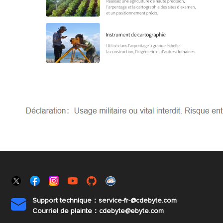
Support technique：service-fr-@cdebyte.com

Courriel de plainte：cdebyte
@ebyte.com