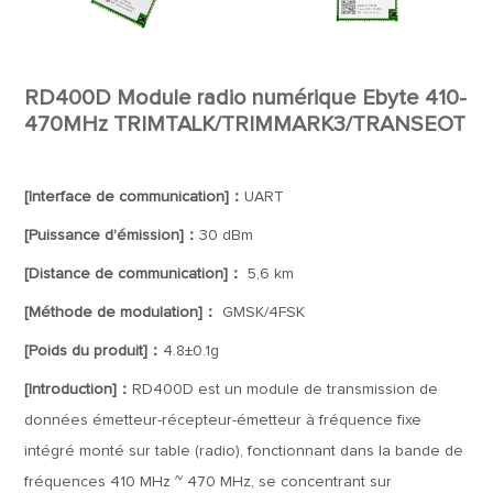
RD400D Module radio numérique Ebyte 410-
470MHz TRIMTALK/TRIMMARK3/TRANSEOT
[Interface de communication]：
UART
[Puissance d'émission]：
30 dBm
[Distance de communication]：
5,6 km
[Méthode de modulation]：
GMSK/4FSK
[Poids du produit]：
4.8±0.1g
[Introduction]：
RD400D est un module de transmission de
données émetteur-récepteur-émetteur à fréquence fixe
intégré monté sur table (radio), fonctionnant dans la bande de
fréquences 410 MHz ~ 470 MHz, se concentrant sur