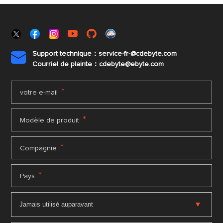
Support technique：service-fr-@cdebyte.com

Courriel de plainte：cdebyte
@ebyte.com
*
votre e-mail
*
Modèle de produit
*
Compagnie
*
Pays