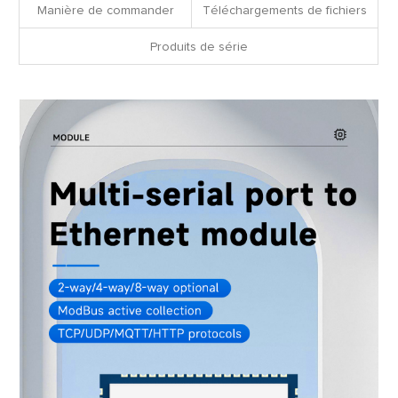
Manière de commander
Téléchargements de fichiers
Produits de série