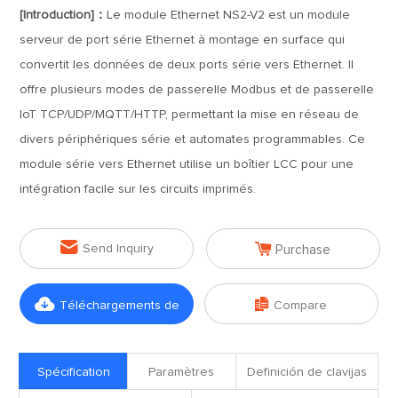
[Introduction]：
Le module Ethernet NS2-V2 est un module
serveur de port série Ethernet à montage en surface qui
convertit les données de deux ports série vers Ethernet. Il
offre plusieurs modes de passerelle Modbus et de passerelle
IoT TCP/UDP/MQTT/HTTP, permettant la mise en réseau de
divers périphériques série et automates programmables. Ce
module série vers Ethernet utilise un boîtier LCC pour une
intégration facile sur les circuits imprimés.


Send Inquiry
Purchase


Téléchargements de
Compare
fichiers
Spécification
Paramètres
Definición de clavijas