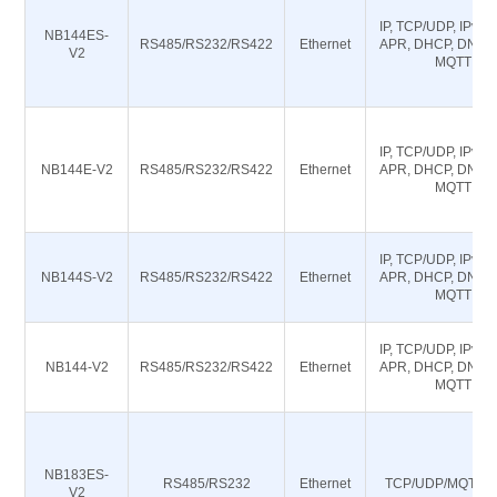
IP, TCP/UDP, IPv4, 
NB144ES-
RS485/RS232/RS422
Ethernet
APR, DHCP, DNS, 
V2
MQTT
IP, TCP/UDP, IPv4, 
NB144E-V2
RS485/RS232/RS422
Ethernet
APR, DHCP, DNS, 
MQTT
IP, TCP/UDP, IPv4, 
NB144S-V2
RS485/RS232/RS422
Ethernet
APR, DHCP, DNS, 
MQTT
IP, TCP/UDP, IPv4, 
NB144-V2
RS485/RS232/RS422
Ethernet
APR, DHCP, DNS, 
MQTT
NB183ES-
RS485/RS232
Ethernet
TCP/UDP/MQTT/
V2