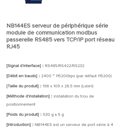
NB144ES serveur de périphérique série
module de communication modbus
passerelle RS485 vers TCP/IP port réseau
RJ45
[Signal d'interface]：
RS485/RS422/RS232
[Débit en bauds]：
2400 ~ 115200bps (par défaut 115200)
[Taille du produit]：
198 x 109 x 26,5 mm (LxlxH)
[Méthode d'installation]：
installation du trou de
positionnement
[Poids du produit]：
530 g ± 5 g
[Introduction]：
NB144ES est un serveur de port série à 4