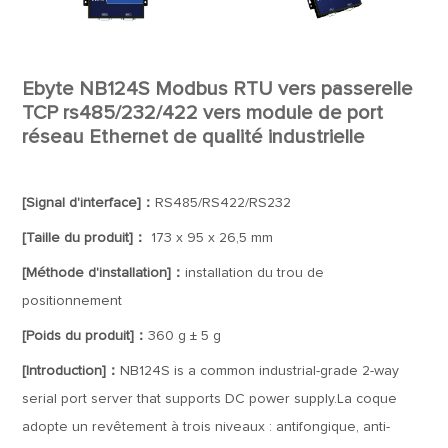
Ebyte NB124S Modbus RTU vers passerelle
TCP rs485/232/422 vers module de port
réseau Ethernet de qualité industrielle
[Signal d'interface]：
RS485/RS422/RS232
[Taille du produit]：
173 x 95 x 26,5 mm
[Méthode d'installation]：
installation du trou de
positionnement
[Poids du produit]：
360 g ± 5 g
[Introduction]：
NB124S is a common industrial-grade 2-way
serial port server that supports DC power supply.La coque
adopte un revêtement à trois niveaux : antifongique, anti-