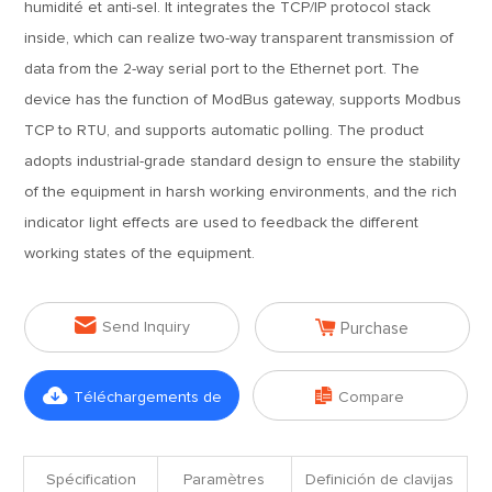
humidité et anti-sel. It integrates the TCP/IP protocol stack
inside, which can realize two-way transparent transmission of
data from the 2-way serial port to the Ethernet port. The
device has the function of ModBus gateway, supports Modbus
TCP to RTU, and supports automatic polling. The product
adopts industrial-grade standard design to ensure the stability
of the equipment in harsh working environments, and the rich
indicator light effects are used to feedback the different
working states of the equipment.


Send Inquiry
Purchase


Téléchargements de
Compare
fichiers
Spécification
Paramètres
Definición de clavijas