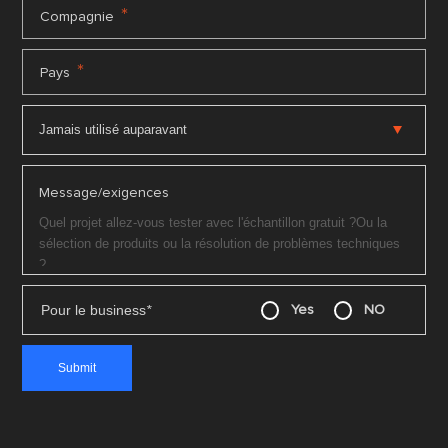
*
Compagnie
*
Pays
Message/exigences
Pour le business
*
Yes
NO