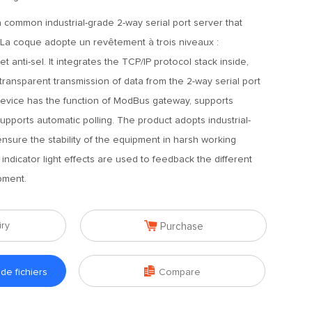
 common industrial-grade 2-way serial port server that
La coque adopte un revêtement à trois niveaux :
et anti-sel. It integrates the TCP/IP protocol stack inside,
transparent transmission of data from the 2-way serial port
device has the function of ModBus gateway, supports
ports automatic polling. The product adopts industrial-
nsure the stability of the equipment in harsh working
indicator light effects are used to feedback the different
pment.

iry
Purchase

e fichiers
Compare