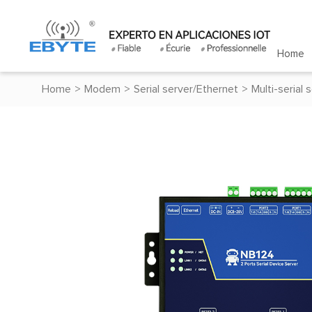
Home
Home
>
Modem
>
Serial server/Ethernet
>
Multi-serial 