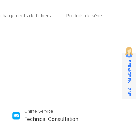
chargements de fichiers
Produits de série
SERVICE EN LIGNE
Online Service
Technical Consultation