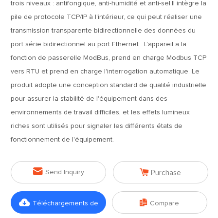
trois niveaux : antifongique, anti-humidité et anti-sel.Il intègre la
pile de protocole TCP/IP à l'intérieur, ce qui peut réaliser une
transmission transparente bidirectionnelle des données du
port série bidirectionnel au port Ethernet . L'appareil a la
fonction de passerelle ModBus, prend en charge Modbus TCP
vers RTU et prend en charge l'interrogation automatique. Le
produit adopte une conception standard de qualité industrielle
pour assurer la stabilité de l'équipement dans des
environnements de travail difficiles, et les effets lumineux
riches sont utilisés pour signaler les différents états de
fonctionnement de l'équipement.


Send Inquiry
Purchase


Téléchargements de
Compare