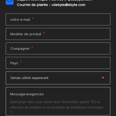

Courriel de plainte：cdebyte
@ebyte.com
*
votre e-mail
*
Modèle de produit
*
Compagnie
*
Pays
Message/exigences