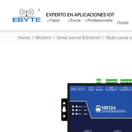
Home
Home
>
Modem
>
Serial server/Ethernet
>
Multi-serial 