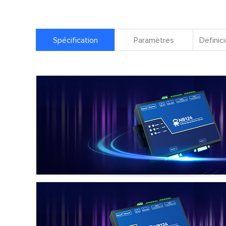
Spécification
Paramètres
Definici