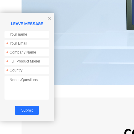

LEAVE MESSAGE
*
*
*
*