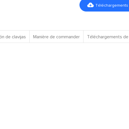

Téléchargements d
ón de clavijas
Manière de commander
Téléchargements de 