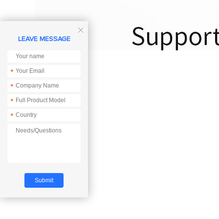

LEAVE MESSAGE
*
*
*
*