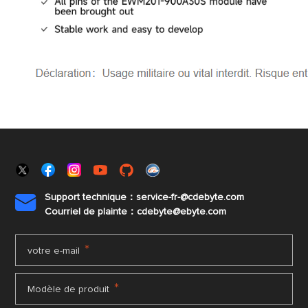
Support technique：service-fr-@cdebyte.com

Courriel de plainte：cdebyte
@ebyte.com
*
votre e-mail
*
Modèle de produit