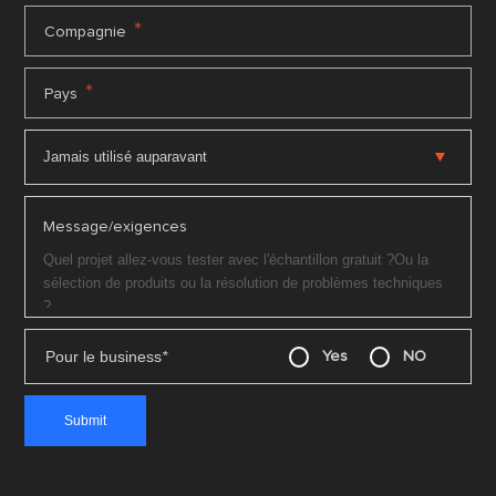
*
Compagnie
*
Pays
Message/exigences
Pour le business
*
Yes
NO