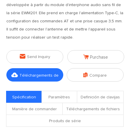
développée à partir du module d'interphone audio sans fil de
la série EWM201. Elle prend en charge l'alimentation Type-C, la
configuration des commandes AT et une prise casque 3,5 mm.
Il suffit de connecter l'antenne et de mettre l'appareil sous
tension pour réaliser un test rapide.


Send Inquiry
Purchase


Téléchargements de
Compare
fichiers
Spécification
Paramètres
Definición de clavijas
Manière de commander
Téléchargements de fichiers
Produits de série