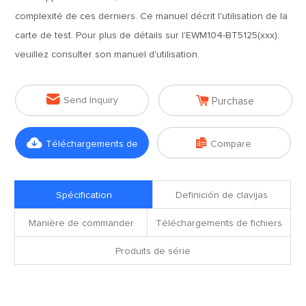
complexité de ces derniers. Ce manuel décrit l'utilisation de la
carte de test. Pour plus de détails sur l'EWM104-BT5125(xxx),
veuillez consulter son manuel d'utilisation.


Send Inquiry
Purchase


Téléchargements de
Compare
fichiers
Spécification
Definición de clavijas
Manière de commander
Téléchargements de fichiers
Produits de série