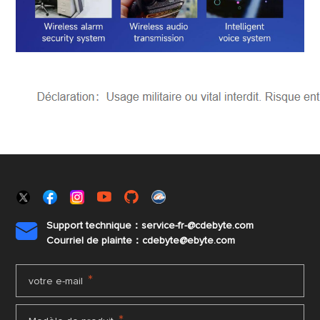
Support technique：service-fr-@cdebyte.com

Courriel de plainte：cdebyte
@ebyte.com
*
votre e-mail