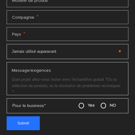
*
Modèle de produit
*
Compagnie
*
Pays
Message/exigences
Pour le business
*
Yes
NO