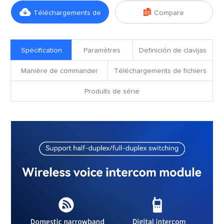


Téléchargements de
Compare
fichiers
Spécification
Paramètres
Definición de clavijas
Manière de commander
Téléchargements de fichiers
Produits de série