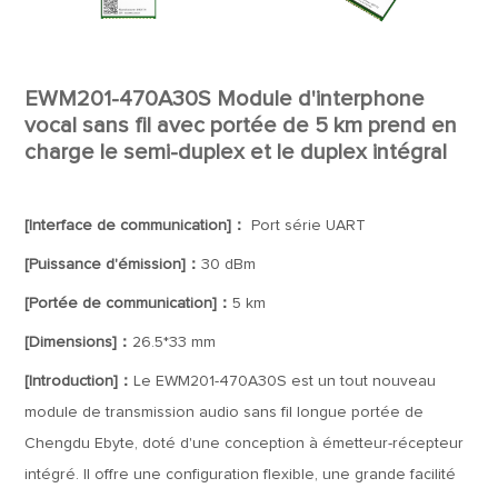
EWM201-470A30S Module d'interphone
vocal sans fil avec portée de 5 km prend en
charge le semi-duplex et le duplex intégral
[Interface de communication]：
Port série UART
[Puissance d'émission]：
30 dBm
[Portée de communication]：
5 km
[Dimensions]：
26.5*33 mm
[Introduction]：
Le EWM201-470A30S est un tout nouveau
module de transmission audio sans fil longue portée de
Chengdu Ebyte, doté d'une conception à émetteur-récepteur
intégré. Il offre une configuration flexible, une grande facilité