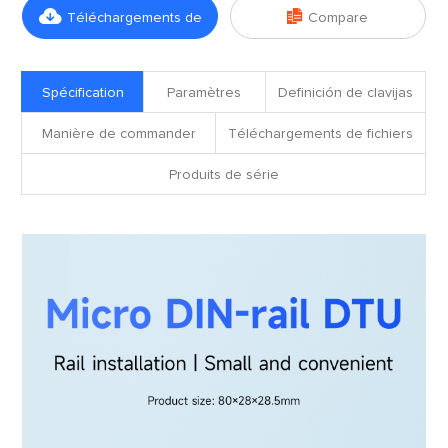


Téléchargements de
Compare
fichiers
Spécification
Paramètres
Definición de clavijas
Manière de commander
Téléchargements de fichiers
Produits de série