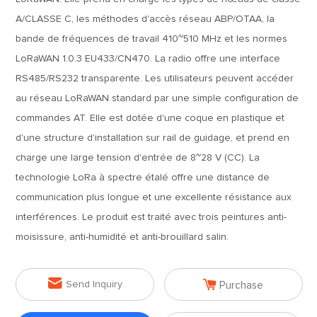
A/CLASSE C, les méthodes d'accès réseau ABP/OTAA, la
bande de fréquences de travail 410~510 MHz et les normes
LoRaWAN 1.0.3 EU433/CN470. La radio offre une interface
RS485/RS232 transparente. Les utilisateurs peuvent accéder
au réseau LoRaWAN standard par une simple configuration de
commandes AT. Elle est dotée d'une coque en plastique et
d'une structure d'installation sur rail de guidage, et prend en
charge une large tension d'entrée de 8~28 V (CC). La
technologie LoRa à spectre étalé offre une distance de
communication plus longue et une excellente résistance aux
interférences. Le produit est traité avec trois peintures anti-
moisissure, anti-humidité et anti-brouillard salin.


Send Inquiry
Purchase