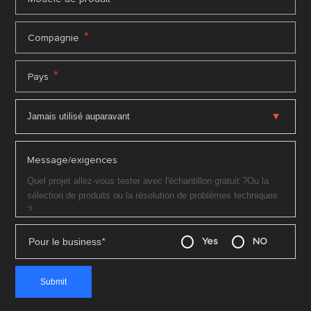
*
Compagnie
*
Pays
Message/exigences
Pour le business
*
Yes
NO