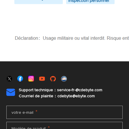
Support technique：service-fr-@cdebyte.com

Courriel de plainte：cdebyte
@ebyte.com
*
votre e-mail
*
Modèle de produit