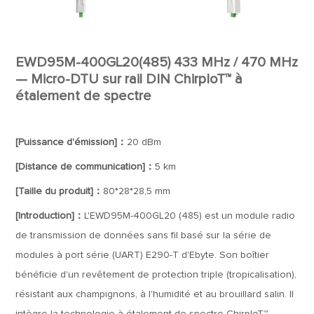
EWD95M-400GL20(485) 433 MHz / 470 MHz
— Micro-DTU sur rail DIN ChirpIoT™ à
étalement de spectre
[Puissance d'émission]：
20 dBm
[Distance de communication]：
5 km
[Taille du produit]：
80*28*28,5 mm
[Introduction]：
L'EWD95M-400GL20 (485) est un module radio
de transmission de données sans fil basé sur la série de
modules à port série (UART) E290-T d'Ebyte. Son boîtier
bénéficie d'un revêtement de protection triple (tropicalisation),
résistant aux champignons, à l'humidité et au brouillard salin. Il