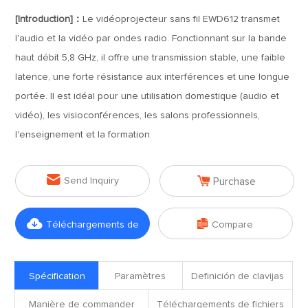
[Introduction]：
Le vidéoprojecteur sans fil EWD612 transmet
l'audio et la vidéo par ondes radio. Fonctionnant sur la bande
haut débit 5,8 GHz, il offre une transmission stable, une faible
latence, une forte résistance aux interférences et une longue
portée. Il est idéal pour une utilisation domestique (audio et
vidéo), les visioconférences, les salons professionnels,
l'enseignement et la formation.


Send Inquiry
Purchase


Téléchargements de
Compare
fichiers
Spécification
Paramètres
Definición de clavijas
Manière de commander
Téléchargements de fichiers