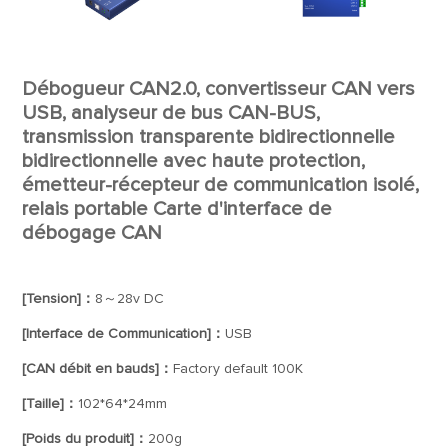
Débogueur CAN2.0, convertisseur CAN vers
USB, analyseur de bus CAN-BUS,
transmission transparente bidirectionnelle
bidirectionnelle avec haute protection,
émetteur-récepteur de communication isolé,
relais portable Carte d'interface de
débogage CAN
[Tension]：
8～28v DC
[Interface de Communication]：
USB
[CAN débit en bauds]：
Factory default 100K
[Taille]：
102*64*24mm
[Poids du produit]：
200g