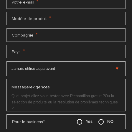
*
votre e-mail
*
Modèle de produit
*
Compagnie
*
Pays
Message/exigences
Pour le business
*
Yes
NO