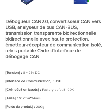
Débogueur CAN2.0, convertisseur CAN vers
USB, analyseur de bus CAN-BUS,
transmission transparente bidirectionnelle
bidirectionnelle avec haute protection,
émetteur-récepteur de communication isolé,
relais portable Carte d'interface de
débogage CAN
[Tension]：
8～28v DC
[Interface de Communication]：
USB
[CAN débit en bauds]：
Factory default 100K
[Taille]：
102*64*24mm
[Poids du produit]：
200g