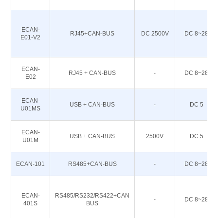
ECAN-
RJ45+CAN-BUS
DC 2500V
DC 8~28
E01-V2
ECAN-
RJ45 + CAN-BUS
-
DC 8~28
E02
ECAN-
USB + CAN-BUS
-
DC 5
U01MS
ECAN-
USB + CAN-BUS
2500V
DC 5
U01M
ECAN-101
RS485+CAN-BUS
-
DC 8~28
ECAN-
RS485/RS232/RS422+CAN
-
DC 8~28
401S
BUS