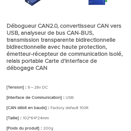
Débogueur CAN2.0, convertisseur CAN vers
USB, analyseur de bus CAN-BUS,
transmission transparente bidirectionnelle
bidirectionnelle avec haute protection,
émetteur-récepteur de communication isolé,
relais portable Carte d'interface de
débogage CAN
[Tension]：
8～28v DC
[Interface de Communication]：
USB
[CAN débit en bauds]：
Factory default 100K
[Taille]：
102*64*24mm
[Poids du produit]：
200g