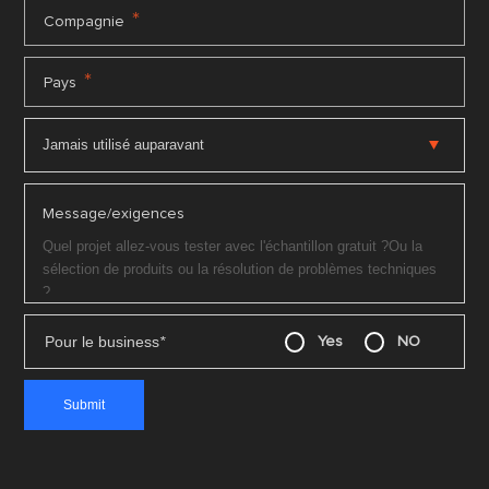
*
Compagnie
*
Pays
Message/exigences
Pour le business
*
Yes
NO