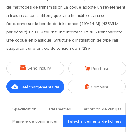
de méthodes de transmission.La coque adopte un revêtement
à trois niveaux : antifongique, anti-humidité et anti-sel. Il
fonctionne sur la bande de fréquence (410/441M) (433MHz
par défaut). Le DTU fournit une interface RS485 transparente,
une coque en plastique. Structure d'installation de type rail,
supportant une entrée de tension de 8~28V.


Send Inquiry
Purchase


Téléchargements de
Compare
fichiers
Spécification
Paramètres
Definición de clavijas
Manière de commander
Téléchargements de fichiers