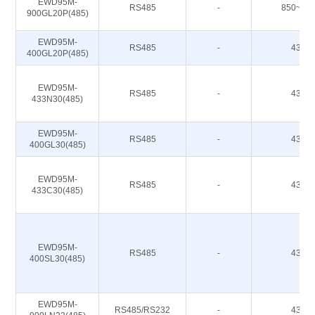
EWD95M-
RS485
-
850~93
900GL20P(485)
EWD95M-
RS485
-
433M
400GL20P(485)
EWD95M-
RS485
-
433M
433N30(485)
EWD95M-
RS485
-
433M
400GL30(485)
EWD95M-
RS485
-
433M
433C30(485)
EWD95M-
RS485
-
433M
400SL30(485)
EWD95M-
RS485/RS232
-
433M