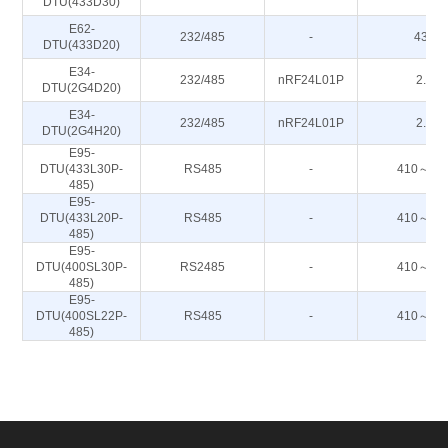
DTU(433D30)
E62-
232/485
-
433M
DTU(433D20)
E34-
232/485
nRF24L01P
2.4G
DTU(2G4D20)
E34-
232/485
nRF24L01P
2.4G
DTU(2G4H20)
E95-
DTU(433L30P-
RS485
-
410～44
485)
E95-
DTU(433L20P-
RS485
-
410～44
485)
E95-
DTU(400SL30P-
RS2485
-
410～44
485)
E95-
DTU(400SL22P-
RS485
-
410～44
485)