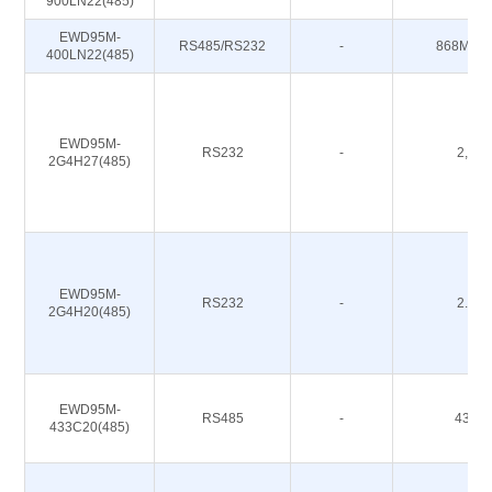
900LN22(485)
EWD95M-
RS485/RS232
-
868M 91
400LN22(485)
EWD95M-
RS232
-
2,4G
2G4H27(485)
EWD95M-
RS232
-
2.4G
2G4H20(485)
EWD95M-
RS485
-
433M
433C20(485)