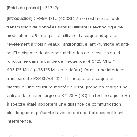
[Poids du produit]：
31.3±2g
[Introduction]：
E95M-DTU (400SL22-xxx) est une radio de
transmission de données sans fil utilisant la technologie de
modulation LoRa de qualité militaire. La coque adopte un
revêtement à trois niveaux : antifongique, anti-humidité et anti-
sel.Elle dispose de diverses méthodes de transmission et
fonctionne dans la bande de fréquence (410,125 MHz ~
493,125 MHz) (433,125 MHz par défaut). fournit une interface
transparente RS485/RS232/TTL, adopte une coque en
plastique, une structure montée sur rail, prend en charge une
entrée de tension large de 8 ~ 28 V (DC). La technologie LoRa
à spectre étalé apportera une distance de communication
plus longue et présente l'avantage d'une forte capacité anti-
interférence.