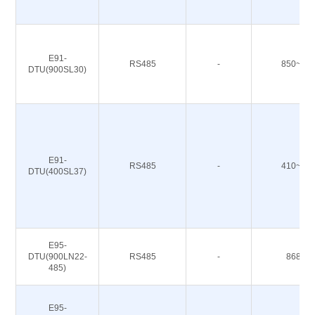
E91-
RS485
-
850~93
DTU(900SL30)
E91-
RS485
-
410~49
DTU(400SL37)
E95-
DTU(900LN22-
RS485
-
868/91
485)
E95-