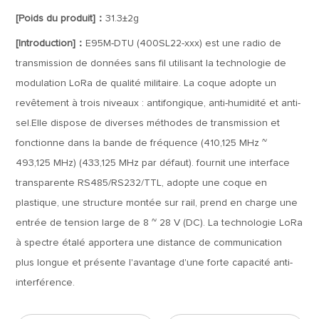
[Poids du produit]：
31.3±2g
[Introduction]：
E95M-DTU (400SL22-xxx) est une radio de
transmission de données sans fil utilisant la technologie de
modulation LoRa de qualité militaire. La coque adopte un
revêtement à trois niveaux : antifongique, anti-humidité et anti-
sel.Elle dispose de diverses méthodes de transmission et
fonctionne dans la bande de fréquence (410,125 MHz ~
493,125 MHz) (433,125 MHz par défaut). fournit une interface
transparente RS485/RS232/TTL, adopte une coque en
plastique, une structure montée sur rail, prend en charge une
entrée de tension large de 8 ~ 28 V (DC). La technologie LoRa
à spectre étalé apportera une distance de communication
plus longue et présente l'avantage d'une forte capacité anti-
interférence.