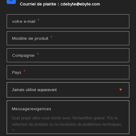

Courriel de plainte：cdebyte
@ebyte.com
*
votre e-mail
*
Modèle de produit
*
Compagnie
*
Pays
Message/exigences