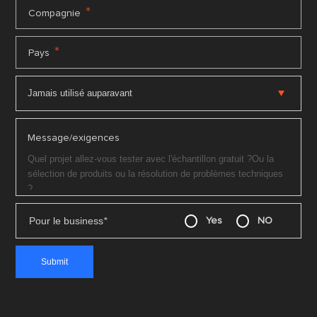
*
Compagnie
*
Pays
Message/exigences
Pour le business
*
Yes
NO