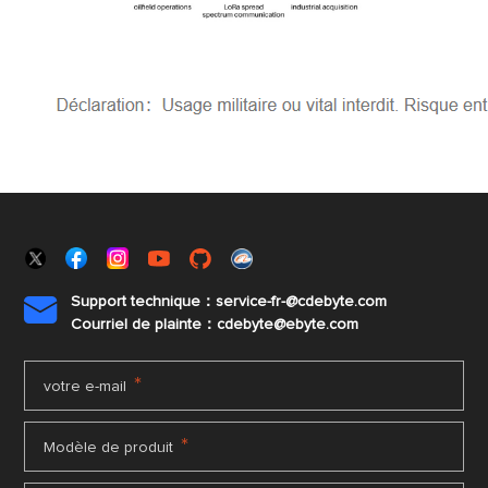
Support technique：service-fr-@cdebyte.com

Courriel de plainte：cdebyte
@ebyte.com
*
votre e-mail
*
Modèle de produit