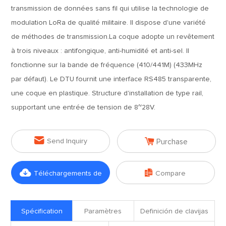
transmission de données sans fil qui utilise la technologie de
modulation LoRa de qualité militaire. Il dispose d'une variété
de méthodes de transmission.La coque adopte un revêtement
à trois niveaux : antifongique, anti-humidité et anti-sel. Il
fonctionne sur la bande de fréquence (410/441M) (433MHz
par défaut). Le DTU fournit une interface RS485 transparente,
une coque en plastique. Structure d'installation de type rail,
supportant une entrée de tension de 8~28V.


Send Inquiry
Purchase


Téléchargements de
Compare
fichiers
Spécification
Paramètres
Definición de clavijas