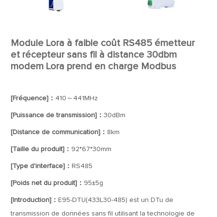
Module Lora à faible coût RS485 émetteur
et récepteur sans fil à distance 30dbm
modem Lora prend en charge Modbus
[Fréquence]：
410～441MHz
[Puissance de transmission]：
30dBm
[Distance de communication]：
8km
[Taille du produit]：
92*67*30mm
[Type d'interface]：
RS485
[Poids net du produit]：
95±5g
[Introduction]：
E95-DTU(433L30-485) est un DTu de
transmission de données sans fil utilisant la technologie de