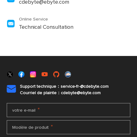
cdebyte@ebyte.com
Online Service
Technical Consultation
Support technique：service-fr-@cdebyte.com

Courriel de plainte：cdebyte
@ebyte.com
*
votre e-mail
*
Modèle de produit