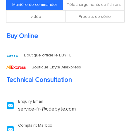
Manière de commander
Téléchargements de fichiers
vidéo
Produits de série
Buy Online
Boutique officielle EBYTE
Boutique Ebyte Aliexpress
Technical Consultation
Enquiry Email
service-fr-@cdebyte.com
Complaint Mailbox