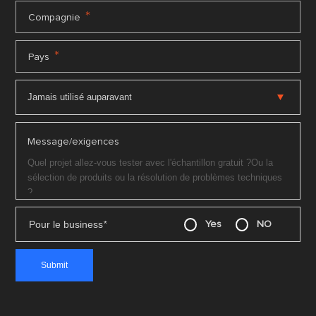
*
Compagnie
*
Pays
Message/exigences
Pour le business
*
Yes
NO