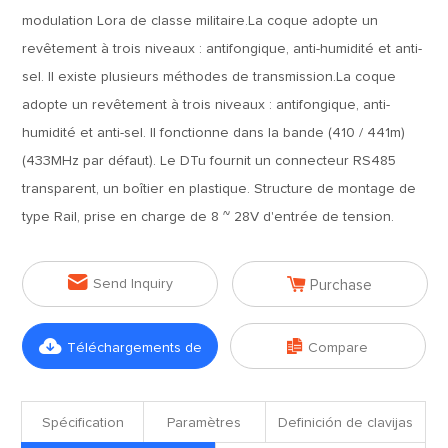
modulation Lora de classe militaire.La coque adopte un
revêtement à trois niveaux : antifongique, anti-humidité et anti-
sel. Il existe plusieurs méthodes de transmission.La coque
adopte un revêtement à trois niveaux : antifongique, anti-
humidité et anti-sel. Il fonctionne dans la bande (410 / 441m)
(433MHz par défaut). Le DTu fournit un connecteur RS485
transparent, un boîtier en plastique. Structure de montage de
type Rail, prise en charge de 8 ~ 28V d'entrée de tension.


Send Inquiry
Purchase


Téléchargements de
Compare
fichiers
Spécification
Paramètres
Definición de clavijas