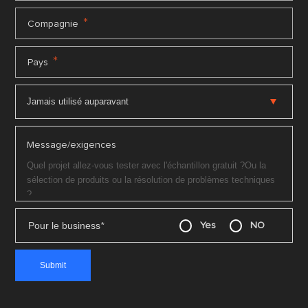
*
Compagnie
*
Pays
Message/exigences
Pour le business
*
Yes
NO