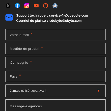
Support technique：service-fr-@cdebyte.com

Courriel de plainte：cdebyte
@ebyte.com
*
votre e-mail
*
Modèle de produit
*
Compagnie
*
Pays
Message/exigences