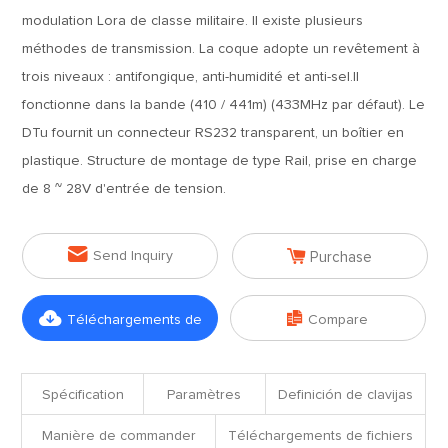
modulation Lora de classe militaire. Il existe plusieurs
méthodes de transmission. La coque adopte un revêtement à
trois niveaux : antifongique, anti-humidité et anti-sel.Il
fonctionne dans la bande (410 / 441m) (433MHz par défaut). Le
DTu fournit un connecteur RS232 transparent, un boîtier en
plastique. Structure de montage de type Rail, prise en charge
de 8 ~ 28V d'entrée de tension.


Send Inquiry
Purchase


Téléchargements de
Compare
fichiers
Spécification
Paramètres
Definición de clavijas
Manière de commander
Téléchargements de fichiers