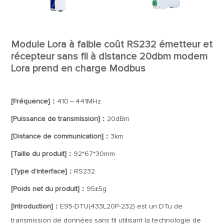
Module Lora à faible coût RS232 émetteur et
récepteur sans fil à distance 20dbm modem
Lora prend en charge Modbus
[Fréquence]：
410～441MHz
[Puissance de transmission]：
20dBm
[Distance de communication]：
3km
[Taille du produit]：
92*67*30mm
[Type d'interface]：
RS232
[Poids net du produit]：
95±5g
[Introduction]：
E95-DTU(433L20P-232) est un DTu de
transmission de données sans fil utilisant la technologie de