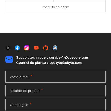
Produits de série
Support technique：service-fr-@cdebyte.com

Courriel de plainte：cdebyte
@ebyte.com
*
votre e-mail
*
Modèle de produit
*
Compagnie