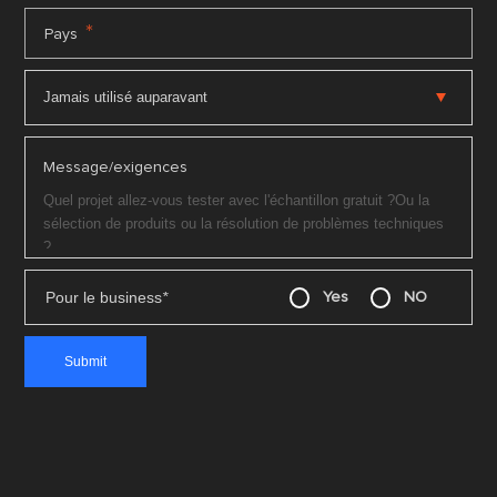
*
Pays
Message/exigences
Pour le business
*
Yes
NO