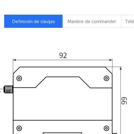
Definición de clavijas
Manière de commander
Télé