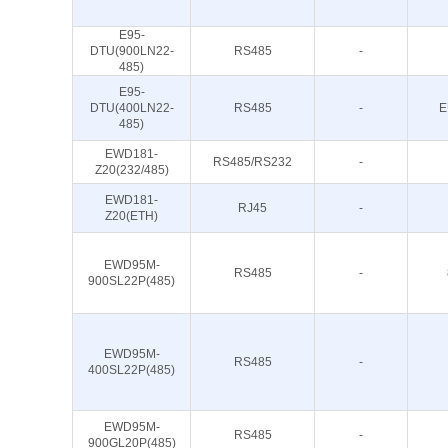
E95-
DTU(900LN22-
RS485
-
485)
E95-
DTU(400LN22-
RS485
-
E
485)
EWD181-
RS485/RS232
-
Z20(232/485)
EWD181-
RJ45
-
Z20(ETH)
EWD95M-
RS485
-
900SL22P(485)
EWD95M-
RS485
-
400SL22P(485)
EWD95M-
RS485
-
900GL20P(485)