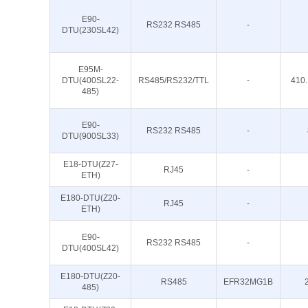
E90-
RS232 RS485
-
DTU(230SL42)
E95M-
DTU(400SL22-
RS485/RS232/TTL
-
410
485)
E90-
RS232 RS485
-
DTU(900SL33)
E18-DTU(Z27-
RJ45
-
ETH)
E180-DTU(Z20-
RJ45
-
ETH)
E90-
RS232 RS485
-
DTU(400SL42)
E180-DTU(Z20-
RS485
EFR32MG1B
485)