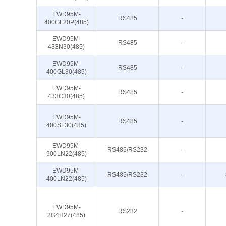
EWD95M-
RS485
-
400GL20P(485)
EWD95M-
RS485
-
433N30(485)
EWD95M-
RS485
-
400GL30(485)
EWD95M-
RS485
-
433C30(485)
EWD95M-
RS485
-
400SL30(485)
EWD95M-
RS485/RS232
-
900LN22(485)
EWD95M-
RS485/RS232
-
400LN22(485)
EWD95M-
RS232
-
2G4H27(485)