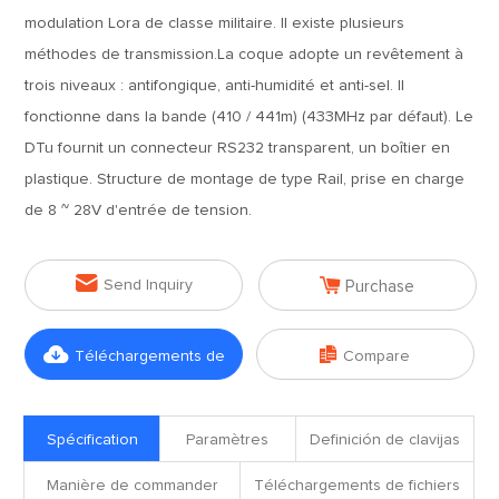
modulation Lora de classe militaire. Il existe plusieurs
méthodes de transmission.La coque adopte un revêtement à
trois niveaux : antifongique, anti-humidité et anti-sel. Il
fonctionne dans la bande (410 / 441m) (433MHz par défaut). Le
DTu fournit un connecteur RS232 transparent, un boîtier en
plastique. Structure de montage de type Rail, prise en charge
de 8 ~ 28V d'entrée de tension.


Send Inquiry
Purchase


Téléchargements de
Compare
fichiers
Spécification
Paramètres
Definición de clavijas
Manière de commander
Téléchargements de fichiers