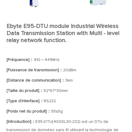
Ebyte E95-DTU module Industrial Wireless
Data Transmission Station with Multi - level
relay network function.
[Fréquence]：
410～441MHz
[Puissance de transmission]：
20dBm
[Distance de communication]：
3km
[Taille du produit]：
92*67*30mm
[Type d'interface]：
RS232
[Poids net du produit]：
95±5g
[Introduction]：
E95-DTU(400SL30-232) est un DTu de
transmission de données sans fil utilisant la technologie de