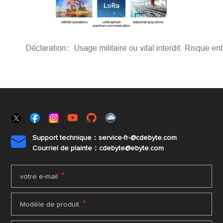
Support technique：service-fr-@cdebyte.com

Courriel de plainte：cdebyte
@ebyte.com
*
votre e-mail
*
Modèle de produit