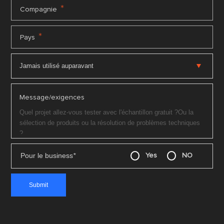
*
Compagnie
*
Pays
Message/exigences
Pour le business
*
Yes
NO