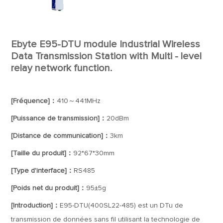
Ebyte E95-DTU module Industrial Wireless
Data Transmission Station with Multi - level
relay network function.
[Fréquence]：
410～441MHz
[Puissance de transmission]：
20dBm
[Distance de communication]：
3km
[Taille du produit]：
92*67*30mm
[Type d'interface]：
RS485
[Poids net du produit]：
95±5g
[Introduction]：
E95-DTU(400SL22-485) est un DTu de
transmission de données sans fil utilisant la technologie de