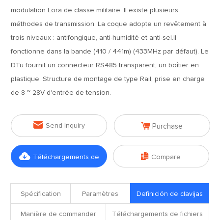
modulation Lora de classe militaire. Il existe plusieurs
méthodes de transmission. La coque adopte un revêtement à
trois niveaux : antifongique, anti-humidité et anti-sel.Il
fonctionne dans la bande (410 / 441m) (433MHz par défaut). Le
DTu fournit un connecteur RS485 transparent, un boîtier en
plastique. Structure de montage de type Rail, prise en charge
de 8 ~ 28V d'entrée de tension.


Send Inquiry
Purchase


Téléchargements de
Compare
fichiers
Spécification
Paramètres
Definición de clavijas
Manière de commander
Téléchargements de fichiers