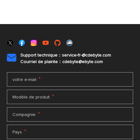
Support technique：service-fr-@cdebyte.com

Courriel de plainte：cdebyte
@ebyte.com
*
votre e-mail
*
Modèle de produit
*
Compagnie
*
Pays