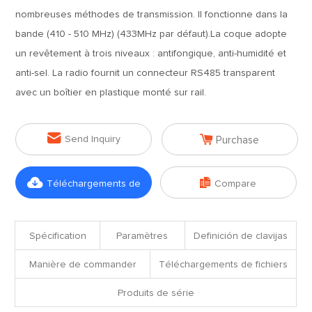
nombreuses méthodes de transmission. Il fonctionne dans la
bande (410 - 510 MHz) (433MHz par défaut).La coque adopte
un revêtement à trois niveaux : antifongique, anti-humidité et
anti-sel. La radio fournit un connecteur RS485 transparent
avec un boîtier en plastique monté sur rail.


Send Inquiry
Purchase


Téléchargements de
Compare
fichiers
Spécification
Paramètres
Definición de clavijas
Manière de commander
Téléchargements de fichiers
Produits de série