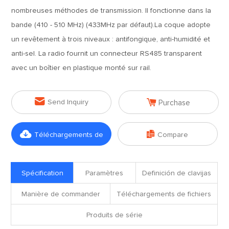
nombreuses méthodes de transmission. Il fonctionne dans la
bande (410 - 510 MHz) (433MHz par défaut).La coque adopte
un revêtement à trois niveaux : antifongique, anti-humidité et
anti-sel. La radio fournit un connecteur RS485 transparent
avec un boîtier en plastique monté sur rail.


Send Inquiry
Purchase


Téléchargements de
Compare
fichiers
Spécification
Paramètres
Definición de clavijas
Manière de commander
Téléchargements de fichiers
Produits de série