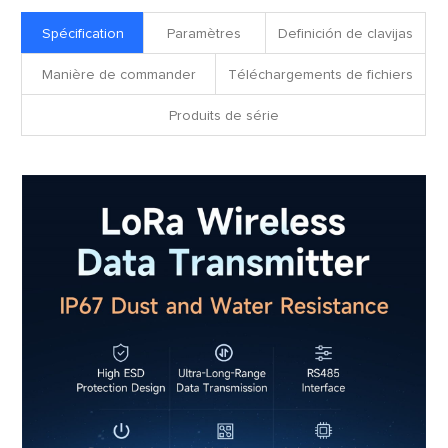
fichiers
Spécification
Paramètres
Definición de clavijas
Manière de commander
Téléchargements de fichiers
Produits de série