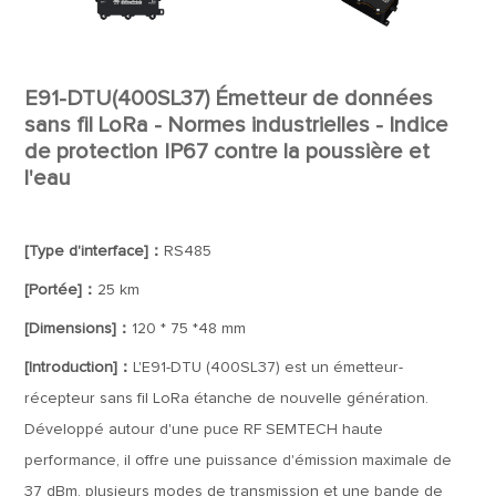
E91-DTU(400SL37) Émetteur de données
sans fil LoRa - Normes industrielles - Indice
de protection IP67 contre la poussière et
l'eau
[Type d'interface]：
RS485
[Portée]：
25 km
[Dimensions]：
120 * 75 *48 mm
[Introduction]：
L'E91-DTU (400SL37) est un émetteur-
récepteur sans fil LoRa étanche de nouvelle génération.
Développé autour d'une puce RF SEMTECH haute
performance, il offre une puissance d'émission maximale de
37 dBm, plusieurs modes de transmission et une bande de