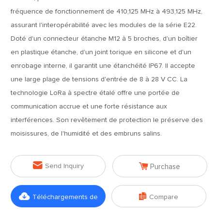
fréquence de fonctionnement de 410,125 MHz à 493,125 MHz,
assurant l'interopérabilité avec les modules de la série E22.
Doté d'un connecteur étanche M12 à 5 broches, d'un boîtier
en plastique étanche, d'un joint torique en silicone et d'un
enrobage interne, il garantit une étanchéité IP67. Il accepte
une large plage de tensions d'entrée de 8 à 28 V CC. La
technologie LoRa à spectre étalé offre une portée de
communication accrue et une forte résistance aux
interférences. Son revêtement de protection le préserve des
moisissures, de l'humidité et des embruns salins.


Send Inquiry
Purchase


Téléchargements de
Compare