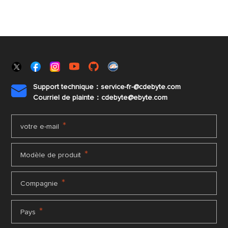
Support technique：service-fr-@cdebyte.com

Courriel de plainte：cdebyte
@ebyte.com
*
votre e-mail
*
Modèle de produit
*
Compagnie
*
Pays