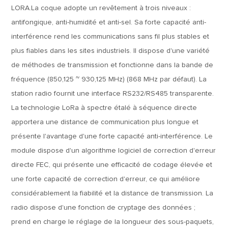
LORA.La coque adopte un revêtement à trois niveaux :
antifongique, anti-humidité et anti-sel. Sa forte capacité anti-
interférence rend les communications sans fil plus stables et
plus fiables dans les sites industriels. Il dispose d'une variété
de méthodes de transmission et fonctionne dans la bande de
fréquence (850,125 ~ 930,125 MHz) (868 MHz par défaut). La
station radio fournit une interface RS232/RS485 transparente.
La technologie LoRa à spectre étalé à séquence directe
apportera une distance de communication plus longue et
présente l'avantage d'une forte capacité anti-interférence. Le
module dispose d'un algorithme logiciel de correction d'erreur
directe FEC, qui présente une efficacité de codage élevée et
une forte capacité de correction d'erreur, ce qui améliore
considérablement la fiabilité et la distance de transmission. La
radio dispose d'une fonction de cryptage des données ;
prend en charge le réglage de la longueur des sous-paquets,