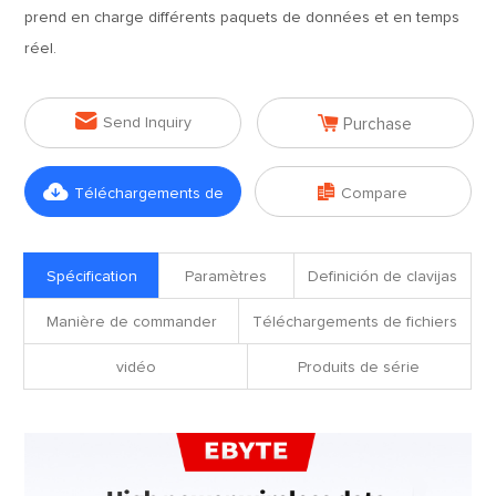
prend en charge différents paquets de données et en temps
réel.


Send Inquiry
Purchase


Téléchargements de
Compare
fichiers
Spécification
Paramètres
Definición de clavijas
Manière de commander
Téléchargements de fichiers
vidéo
Produits de série