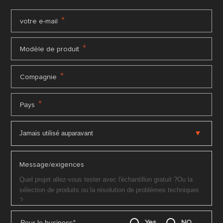
*
votre e-mail
*
Modèle de produit
*
Compagnie
*
Pays
Message/exigences
Pour le business
*
Yes
NO