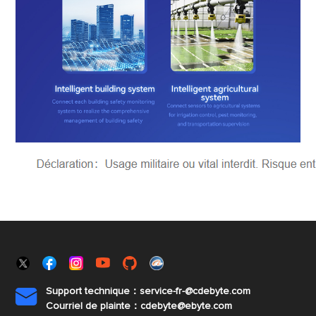
Support technique：service-fr-@cdebyte.com

Courriel de plainte：cdebyte
@ebyte.com