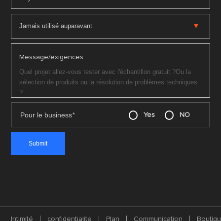
Message/exigences
Pour le business
*
Yes
NO
Intimité
confidentialite
Plan
Communication
Boutiq