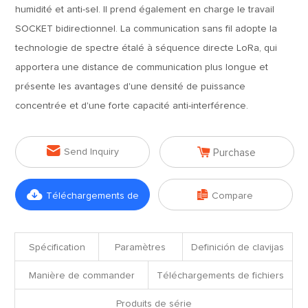
humidité et anti-sel. Il prend également en charge le travail
SOCKET bidirectionnel. La communication sans fil adopte la
technologie de spectre étalé à séquence directe LoRa, qui
apportera une distance de communication plus longue et
présente les avantages d'une densité de puissance
concentrée et d'une forte capacité anti-interférence.


Send Inquiry
Purchase


Téléchargements de
Compare
fichiers
Spécification
Paramètres
Definición de clavijas
Manière de commander
Téléchargements de fichiers
Produits de série