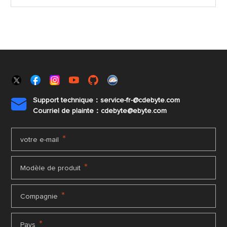
Support technique：service-fr-@cdebyte.com

Courriel de plainte：cdebyte
@ebyte.com
*
votre e-mail
*
Modèle de produit
*
Compagnie
*
Pays