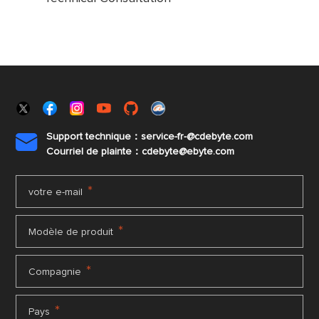
Support technique：service-fr-@cdebyte.com

Courriel de plainte：cdebyte
@ebyte.com
*
votre e-mail
*
Modèle de produit
*
Compagnie
*
Pays