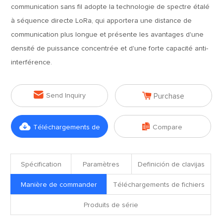
communication sans fil adopte la technologie de spectre étalé
à séquence directe LoRa, qui apportera une distance de
communication plus longue et présente les avantages d'une
densité de puissance concentrée et d'une forte capacité anti-
interférence.


Send Inquiry
Purchase


Téléchargements de
Compare
fichiers
Spécification
Paramètres
Definición de clavijas
Manière de commander
Téléchargements de fichiers
Produits de série