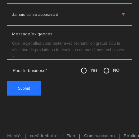
Message/exigences
Pour le business
*
Yes
NO
Intimité
confidentialite
Plan
Communication
Boutiq