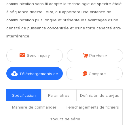
communication sans fil adopte la technologie de spectre étalé
à séquence directe LoRa, qui apportera une distance de
communication plus longue et présente les avantages d'une
densité de puissance concentrée et d'une forte capacité anti-
interférence.


Send Inquiry
Purchase


Téléchargements de
Compare
fichiers
Spécification
Paramètres
Definición de clavijas
Manière de commander
Téléchargements de fichiers
Produits de série