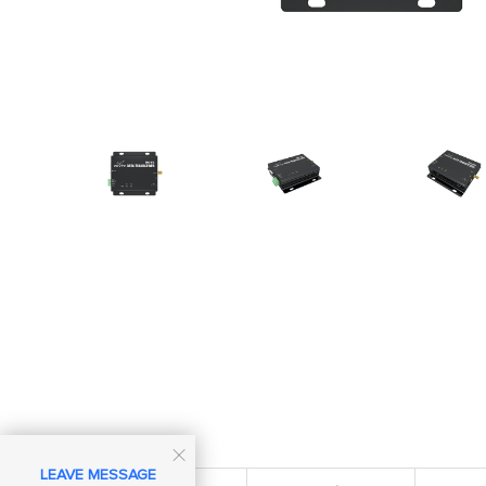

LEAVE MESSAGE