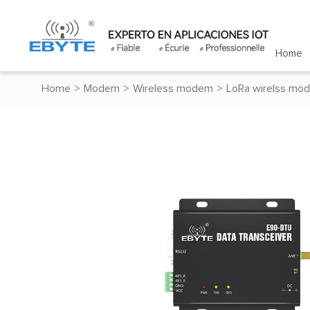
Home
Home
>
Modem
>
Wireless modem
>
LoRa wirelss mo