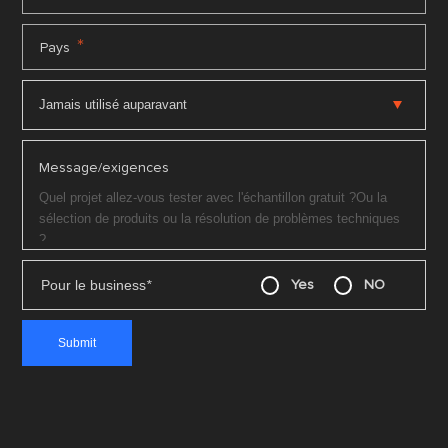
*
Pays
Message/exigences
Pour le business
*
Yes
NO