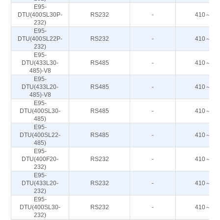
E95-
DTU(400SL30P-
RS232
-
410～44
232)
E95-
DTU(400SL22P-
RS232
-
410～44
232)
E95-
DTU(433L30-
RS485
-
410～44
485)-V8
E95-
DTU(433L20-
RS485
-
410～44
485)-V8
E95-
DTU(400SL30-
RS485
-
410～44
485)
E95-
DTU(400SL22-
RS485
-
410～44
485)
E95-
DTU(400F20-
RS232
-
410～51
232)
E95-
DTU(433L20-
RS232
-
410～44
232)
E95-
DTU(400SL30-
RS232
-
410～44
232)