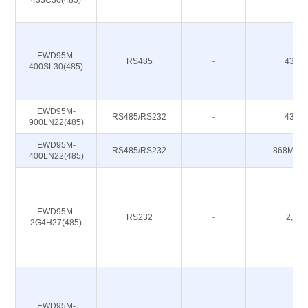
433C30(485)
EWD95M-
RS485
-
433M
400SL30(485)
EWD95M-
RS485/RS232
-
433M
900LN22(485)
EWD95M-
RS485/RS232
-
868M 91
400LN22(485)
EWD95M-
RS232
-
2,4G
2G4H27(485)
EWD95M-